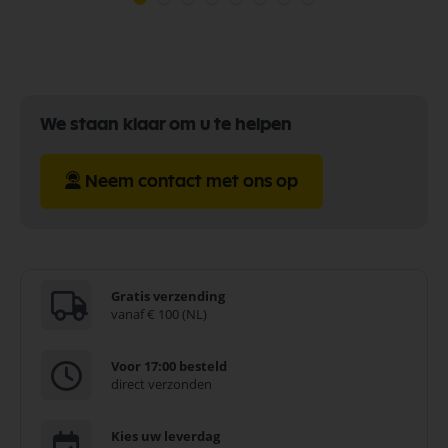
We staan klaar om u te helpen
Neem contact met ons op
Gratis verzending
vanaf € 100 (NL)
Voor 17:00 besteld
direct verzonden
Kies uw leverdag