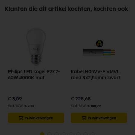
Klanten die dit artikel kochten, kochten ook
Philips LED kogel E27 7-
Kabel H05VV-F VMVL
60W 4000K mat
rond 3x2,5qmm zwart
€ 3,09
€ 228,68
€ 2,55
€ 188,99
In winkelwagen
In winkelwagen