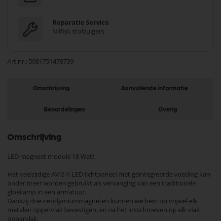
Reparatie Service
Nilfisk stofzuigers
Art.nr.
5081751478739
Omschrijving
Aanvullende informatie
Beoordelingen
Overig
Omschrijving
LED magneet module 18 Watt
Het veelzijdige AVIS II LED-lichtpaneel met geïntegreerde voeding kan
onder meer worden gebruikt als vervanging van een traditionele
gloeilamp in een armatuur.
Dankzij drie neodymiummagneten kunnen we hem op vrijwel elk
metalen oppervlak bevestigen, en na het losschroeven op elk vlak
oppervlak.