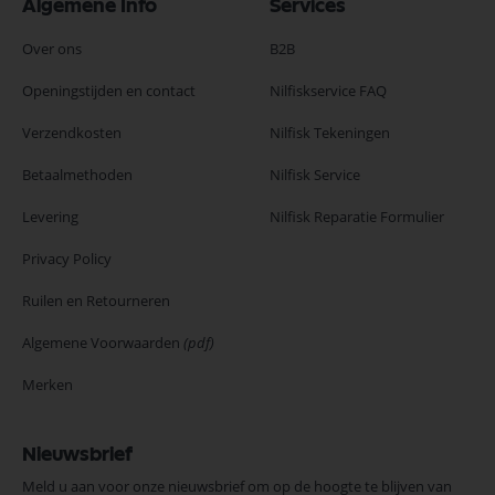
Algemene Info
Services
Over ons
B2B
Openingstijden en contact
Nilfiskservice FAQ
Verzendkosten
Nilfisk Tekeningen
Betaalmethoden
Nilfisk Service
Levering
Nilfisk Reparatie Formulier
Privacy Policy
Ruilen en Retourneren
Algemene Voorwaarden
(pdf)
Merken
Nieuwsbrief
Meld u aan voor onze nieuwsbrief om op de hoogte te blijven van