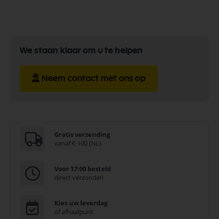
We staan klaar om u te helpen
Neem contact met ons op
Gratis verzending
vanaf € 100 (NL)
Voor 17:00 besteld
direct verzonden
Kies uw leverdag
of afhaalpunt