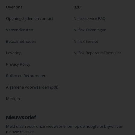
Over ons
B2B
Openingstijden en contact
Nilfiskservice FAQ
Verzendkosten
Nilfisk Tekeningen
Betaalmethoden
Nilfisk Service
Levering
Nilfisk Reparatie Formulier
Privacy Policy
Ruilen en Retourneren
Algemene Voorwaarden
(pdf)
Merken
Nieuwsbrief
Meld u aan voor onze nieuwsbrief om op de hoogte te blijven van
nieuwe releases.