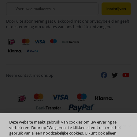
Abonneer
Inschrijven
u
op
Door u te abonneren gaat u akkoord met ons privacybeleid en geeft
onze
u toestemming om updates van ons bedrijf te ontvangen.
nieuwsbrief
Neem contact met ons op
Deze website maakt gebruik van cookies om uw ervaring te
Nederlands
Copyright © 2024 Selectra Hengelo
verbeteren. Door op "Weigeren" te klikken, stemt u in met het
gebruik van alleen noodzakelijke cookies. U kunt ook alleen