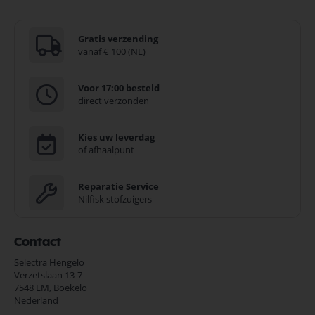
Gratis verzending
vanaf € 100 (NL)
Voor 17:00 besteld
direct verzonden
Kies uw leverdag
of afhaalpunt
Reparatie Service
Nilfisk stofzuigers
Contact
Selectra Hengelo
Verzetslaan 13-7
7548 EM,
Boekelo
Nederland