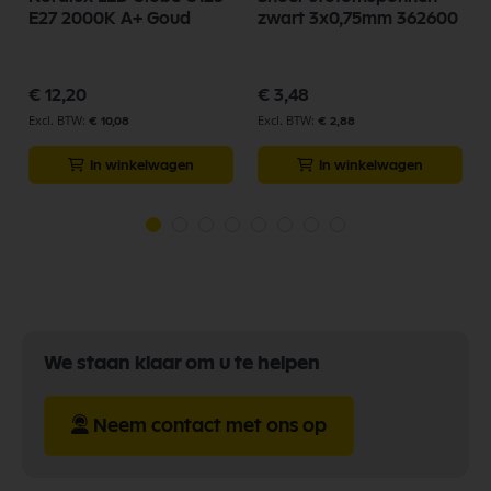
E27 2000K A+ Goud
zwart 3x0,75mm 362600
€ 12,20
€ 3,48
€ 10,08
€ 2,88
In winkelwagen
In winkelwagen
We staan klaar om u te helpen
Neem contact met ons op