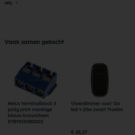
1
Vaak samen gekocht
Relco terminalblock 3
Vloerdimmer voor 12v
polig print montage
led 1-25w zwart Tradim
blauw kroonsteen
ETB11030B000Z
€ 43,27