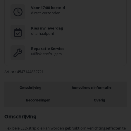
Voor 17:00 besteld
direct verzonden
Kies uw leverdag
of afhaalpunt
Reparatie Service
Nilfisk stofzuigers
Art.nr.
4547144832721
Omschrijving
Aanvullende informatie
Beoordelingen
Overig
Omschrijving
Flexibele LED-strip die kan worden gebruikt om verlichtingseffecten te