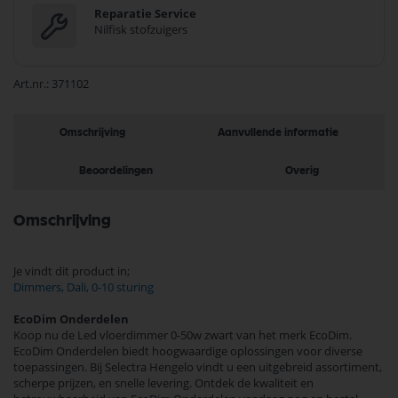
Reparatie Service
Nilfisk stofzuigers
Art.nr.
371102
Omschrijving
Aanvullende informatie
Beoordelingen
Overig
Omschrijving
Je vindt dit product in;
Dimmers, Dali, 0-10 sturing
EcoDim Onderdelen
Koop nu de Led vloerdimmer 0-50w zwart van het merk EcoDim.
EcoDim Onderdelen biedt hoogwaardige oplossingen voor diverse
toepassingen. Bij Selectra Hengelo vindt u een uitgebreid assortiment,
scherpe prijzen, en snelle levering. Ontdek de kwaliteit en