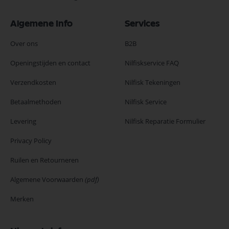
Algemene Info
Services
Over ons
B2B
Openingstijden en contact
Nilfiskservice FAQ
Verzendkosten
Nilfisk Tekeningen
Betaalmethoden
Nilfisk Service
Levering
Nilfisk Reparatie Formulier
Privacy Policy
Ruilen en Retourneren
Algemene Voorwaarden
(pdf)
Merken