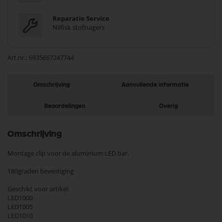
Reparatie Service
Nilfisk stofzuigers
Art.nr.
6935667247744
Omschrijving
Aanvullende informatie
Beoordelingen
Overig
Omschrijving
Montage clip voor de aluminium LED bar.
180graden bevestiging
Geschikt voor artikel:
LED1000
LED1005
LED1010