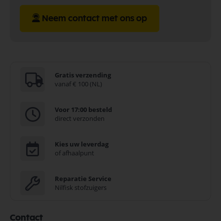
Neem contact met ons op
Gratis verzending
vanaf € 100 (NL)
Voor 17:00 besteld
direct verzonden
Kies uw leverdag
of afhaalpunt
Reparatie Service
Nilfisk stofzuigers
Contact