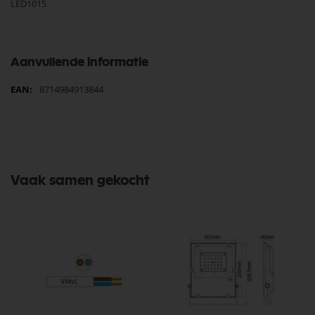
LED1015
Aanvullende informatie
Meer
8714984913844
informatie
Vaak samen gekocht