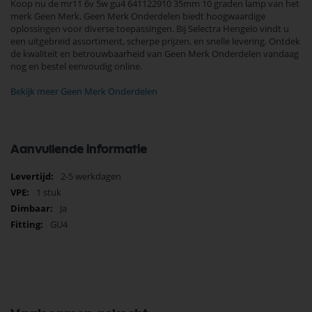
Koop nu de mr11 6v 5w gu4 641122910 35mm 10 graden lamp van het
merk Geen Merk. Geen Merk Onderdelen biedt hoogwaardige
oplossingen voor diverse toepassingen. Bij Selectra Hengelo vindt u
een uitgebreid assortiment, scherpe prijzen, en snelle levering. Ontdek
de kwaliteit en betrouwbaarheid van Geen Merk Onderdelen vandaag
nog en bestel eenvoudig online.
Bekijk meer Geen Merk Onderdelen
Aanvullende informatie
Meer
2-5 werkdagen
informatie
1 stuk
Ja
GU4