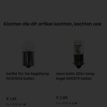
Klanten die dit artikel kochten, kochten ook
ba15d 12v 3w kegellamp
neon ba9s 230v lamp
5012153d bailey
kegel 800579 bailey
€ 2,88
€ 1,43
€ 2,38
€ 1,18