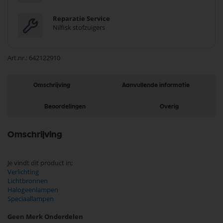
Reparatie Service
Nilfisk stofzuigers
Art.nr.
642122910
Omschrijving
Aanvullende informatie
Beoordelingen
Overig
Omschrijving
Je vindt dit product in;
Verlichting
Lichtbronnen
Halogeenlampen
Speciaallampen
Geen Merk Onderdelen