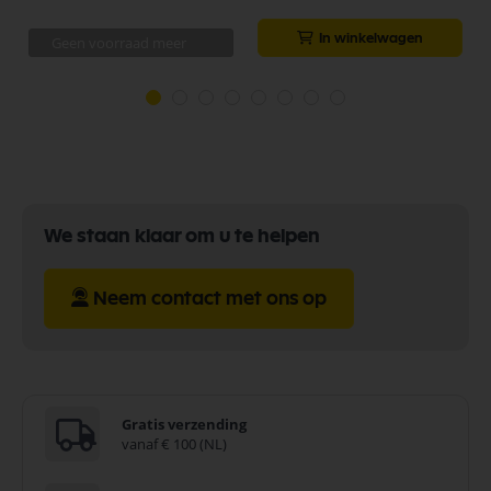
In winkelwagen
Geen voorraad meer
We staan klaar om u te helpen
Neem contact met ons op
Gratis verzending
vanaf € 100 (NL)