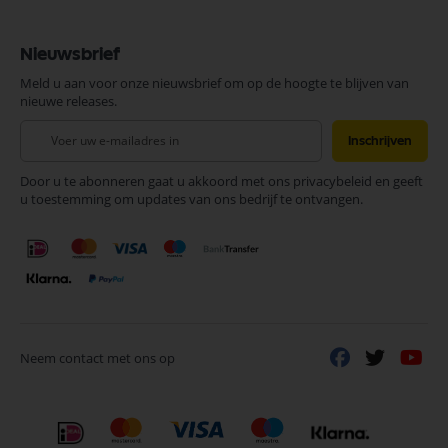
Nieuwsbrief
Meld u aan voor onze nieuwsbrief om op de hoogte te blijven van
nieuwe releases.
Abonneer
Inschrijven
u
op
Door u te abonneren gaat u akkoord met ons privacybeleid en geeft
onze
u toestemming om updates van ons bedrijf te ontvangen.
nieuwsbrief
Neem contact met ons op