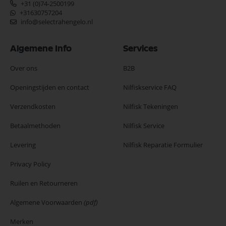
+31 (0)74-2500199
+31630757204
info@selectrahengelo.nl
Algemene Info
Services
Over ons
B2B
Openingstijden en contact
Nilfiskservice FAQ
Verzendkosten
Nilfisk Tekeningen
Betaalmethoden
Nilfisk Service
Levering
Nilfisk Reparatie Formulier
Privacy Policy
Ruilen en Retourneren
Algemene Voorwaarden
(pdf)
Merken