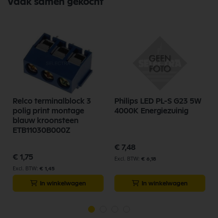
Vaak samen gekocht
Relco terminalblock 3
Philips LED PL-S G23 5W
polig print montage
4000K Energiezuinig
0
blauw kroonsteen
ETB11030B000Z
€ 7,48
€ 1,75
€ 6,18
€ 1,45
In winkelwagen
In winkelwagen