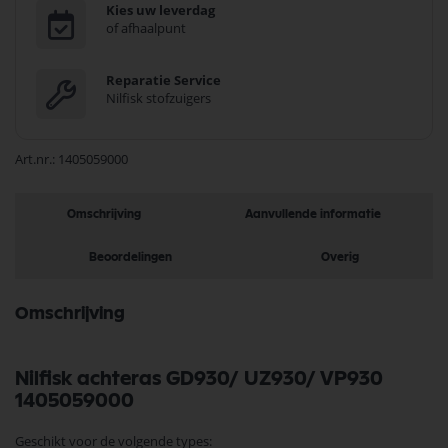
Kies uw leverdag
of afhaalpunt
Reparatie Service
Nilfisk stofzuigers
Art.nr.
1405059000
Omschrijving
Aanvullende informatie
Beoordelingen
Overig
Omschrijving
Nilfisk achteras GD930/ UZ930/ VP930
1405059000
Geschikt voor de volgende types: