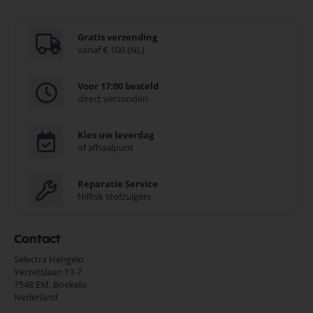
Gratis verzending
vanaf € 100 (NL)
Voor 17:00 besteld
direct verzonden
Kies uw leverdag
of afhaalpunt
Reparatie Service
Nilfisk stofzuigers
Contact
Selectra Hengelo
Verzetslaan 13-7
7548 EM,
Boekelo
Nederland