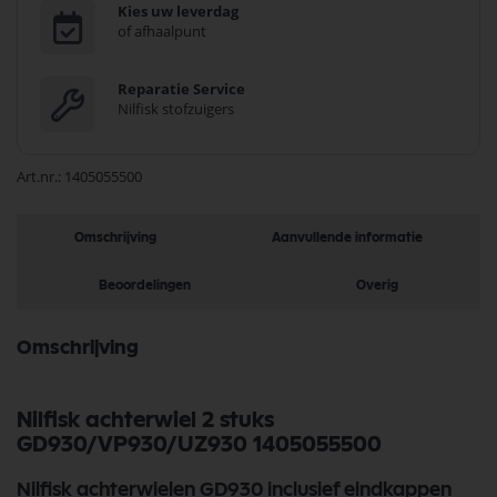
Kies uw leverdag
of afhaalpunt
Reparatie Service
Nilfisk stofzuigers
Art.nr.
1405055500
Omschrijving
Aanvullende informatie
Beoordelingen
Overig
Omschrijving
Nilfisk achterwiel 2 stuks
GD930/VP930/UZ930 1405055500
Nilfisk achterwielen GD930 inclusief eindkappen