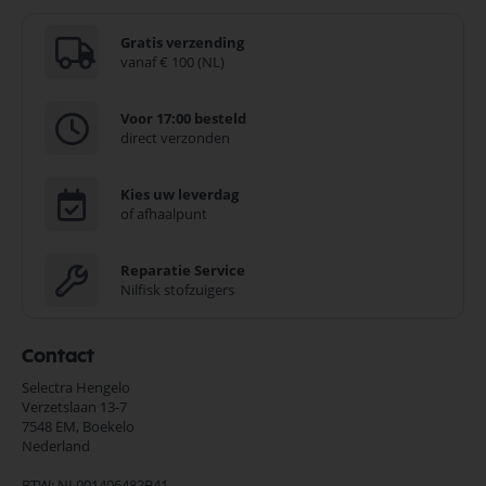
Gratis verzending
vanaf € 100 (NL)
Voor 17:00 besteld
direct verzonden
Kies uw leverdag
of afhaalpunt
Reparatie Service
Nilfisk stofzuigers
Contact
Selectra Hengelo
Verzetslaan 13-7
7548 EM,
Boekelo
Nederland
BTW: NL001406482B41