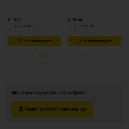
€ 14,11
€ 10,35
€ 11,66
€ 8,55
In winkelwagen
In winkelwagen
We staan klaar om u te helpen
Neem contact met ons op