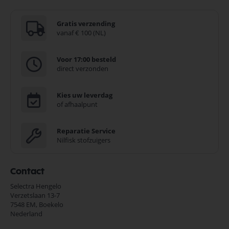
Gratis verzending
vanaf € 100 (NL)
Voor 17:00 besteld
direct verzonden
Kies uw leverdag
of afhaalpunt
Reparatie Service
Nilfisk stofzuigers
Contact
Selectra Hengelo
Verzetslaan 13-7
7548 EM,
Boekelo
Nederland