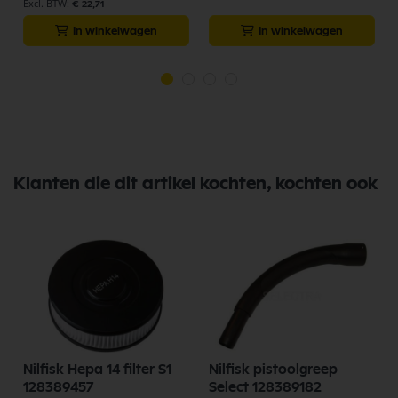
€ 22,71
In winkelwagen
In winkelwagen
Klanten die dit artikel kochten, kochten ook
Nilfisk Hepa 14 filter S1
Nilfisk pistoolgreep
128389457
Select 128389182