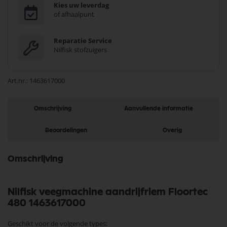
Kies uw leverdag
of afhaalpunt
Reparatie Service
Nilfisk stofzuigers
Art.nr.
1463617000
Omschrijving
Aanvullende informatie
Beoordelingen
Overig
Omschrijving
Nilfisk veegmachine aandrijfriem Floortec
480 1463617000
Geschikt voor de volgende types: