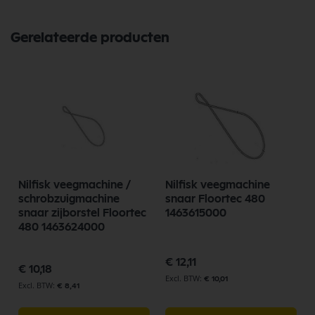
Gerelateerde producten
Nilfisk veegmachine /
Nilfisk veegmachine
schrobzuigmachine
snaar Floortec 480
snaar zijborstel Floortec
1463615000
480 1463624000
€ 12,11
€ 10,18
€ 10,01
€ 8,41