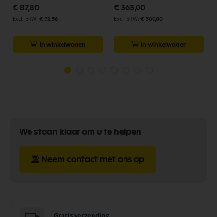
€ 87,80
€ 363,00
€ 72,56
€ 300,00
In winkelwagen
In winkelwagen
We staan klaar om u te helpen
Neem contact met ons op
Gratis verzending