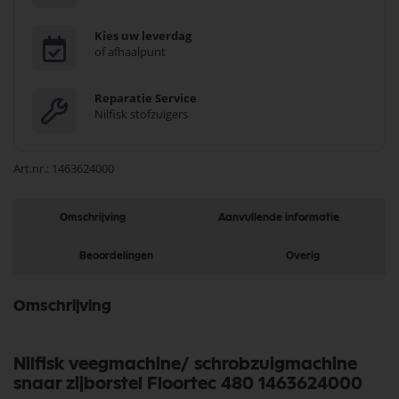
Kies uw leverdag
of afhaalpunt
Reparatie Service
Nilfisk stofzuigers
Art.nr.
1463624000
Omschrijving
Aanvullende informatie
Beoordelingen
Overig
Omschrijving
Nilfisk veegmachine/ schrobzuigmachine
snaar zijborstel Floortec 480 1463624000