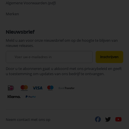
Algemene Voorwaarden
(pdf)
Merken
Nieuwsbrief
Meld u aan voor onze nieuwsbrief om op de hoogte te blijven van
nieuwe releases.
Abonneer
Inschrijven
u
op
Door u te abonneren gaat u akkoord met ons privacybeleid en geeft
onze
u toestemming om updates van ons bedrijf te ontvangen.
nieuwsbrief
Neem contact met ons op