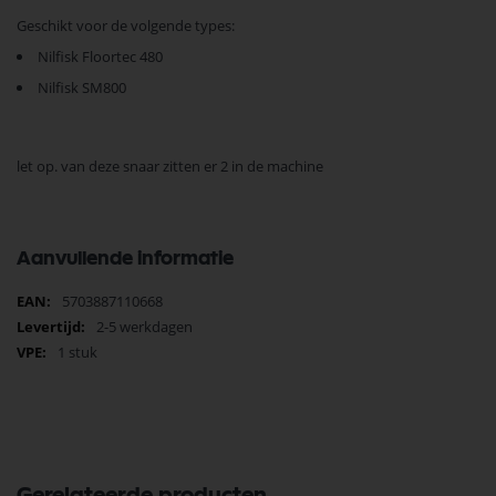
Geschikt voor de volgende types:
Nilfisk Floortec 480
Nilfisk SM800
let op. van deze snaar zitten er 2 in de machine
Aanvullende informatie
Meer
5703887110668
informatie
2-5 werkdagen
1 stuk