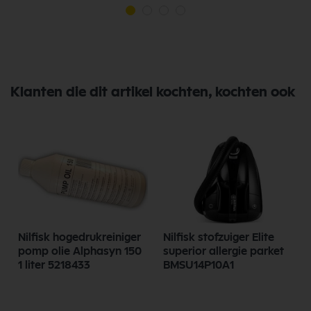
Klanten die dit artikel kochten, kochten ook
Nilfisk hogedrukreiniger
Nilfisk stofzuiger Elite
pomp olie Alphasyn 150
superior allergie parket
1 liter 5218433
BMSU14P10A1