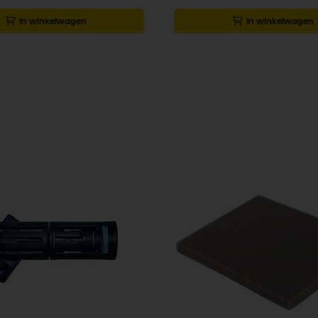
In winkelwagen
In winkelwagen