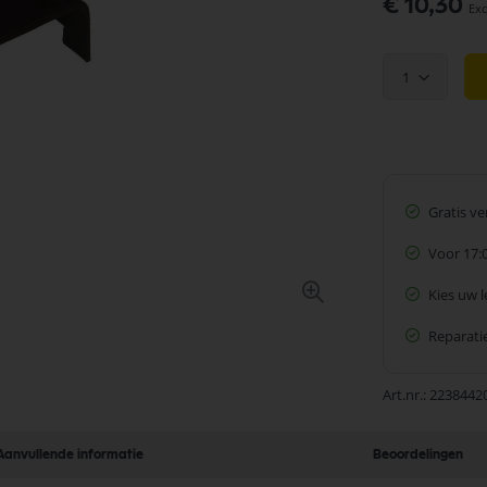
€ 10,30
1
Gratis v
Voor 17:
Kies uw 
Reparatie
Art.nr.
2238442
Aanvullende informatie
Beoordelingen