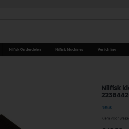
Nilfisk Onderdelen
Nilfisk Machines
Verlichting
Nilfisk 
2238442
Nilfisk
Klem voor wag