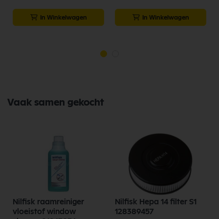
In Winkelwagen
In Winkelwagen
Vaak samen gekocht
Nilfisk raamreiniger
Nilfisk Hepa 14 filter S1
vloeistof window
128389457