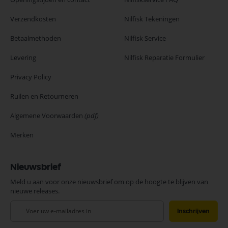
Verzendkosten
Nilfisk Tekeningen
Betaalmethoden
Nilfisk Service
Levering
Nilfisk Reparatie Formulier
Privacy Policy
Ruilen en Retourneren
Algemene Voorwaarden
(pdf)
Merken
Nieuwsbrief
Meld u aan voor onze nieuwsbrief om op de hoogte te blijven van
nieuwe releases.
Abonneer
Inschrijven
u
op