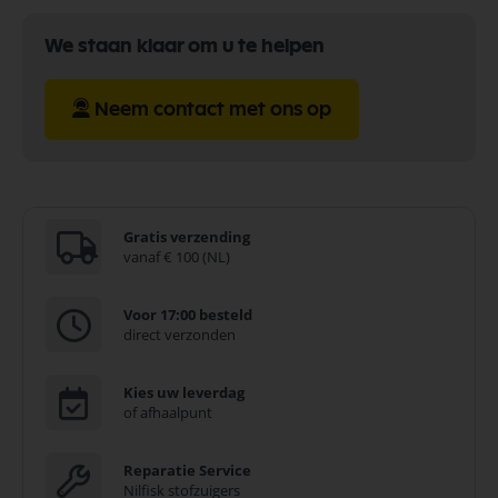
We staan klaar om u te helpen
Neem contact met ons op
Gratis verzending
vanaf € 100 (NL)
Voor 17:00 besteld
direct verzonden
Kies uw leverdag
of afhaalpunt
Reparatie Service
Nilfisk stofzuigers