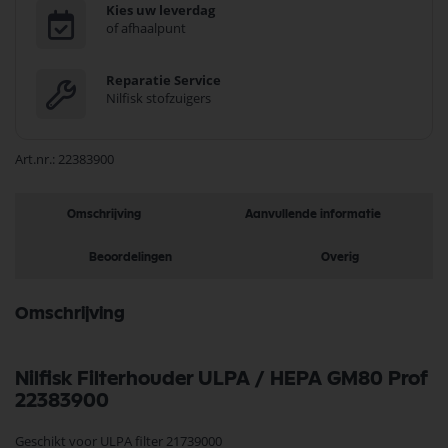
Kies uw leverdag
of afhaalpunt
Reparatie Service
Nilfisk stofzuigers
Art.nr.
22383900
Omschrijving
Aanvullende informatie
Beoordelingen
Overig
Omschrijving
Nilfisk Filterhouder ULPA / HEPA GM80 Prof
22383900
Geschikt voor ULPA filter 21739000