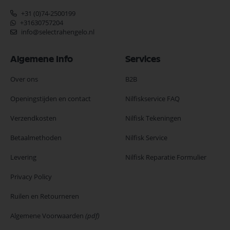
+31 (0)74-2500199
+31630757204
info@selectrahengelo.nl
Algemene Info
Services
Over ons
B2B
Openingstijden en contact
Nilfiskservice FAQ
Verzendkosten
Nilfisk Tekeningen
Betaalmethoden
Nilfisk Service
Levering
Nilfisk Reparatie Formulier
Privacy Policy
Ruilen en Retourneren
Algemene Voorwaarden
(pdf)