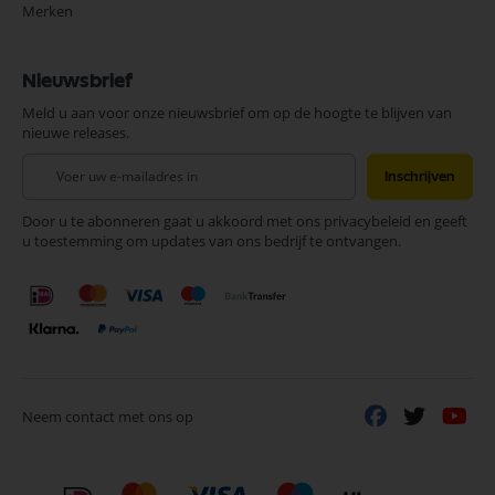
Merken
Nieuwsbrief
Meld u aan voor onze nieuwsbrief om op de hoogte te blijven van
nieuwe releases.
Abonneer
Inschrijven
u
op
Door u te abonneren gaat u akkoord met ons privacybeleid en geeft
onze
u toestemming om updates van ons bedrijf te ontvangen.
nieuwsbrief
Neem contact met ons op