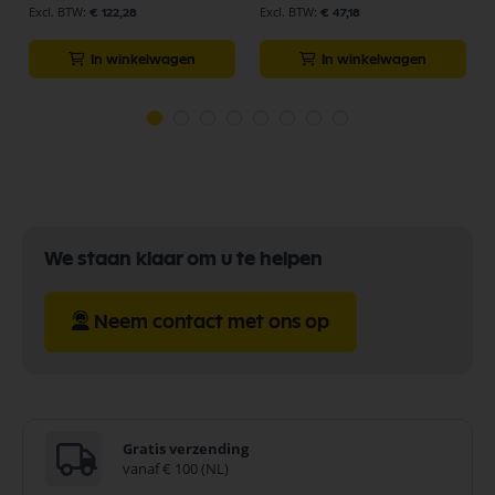
€ 122,28
€ 47,18
In winkelwagen
In winkelwagen
We staan klaar om u te helpen
Neem contact met ons op
Gratis verzending
vanaf € 100 (NL)