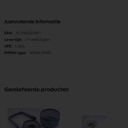
Aanvullende informatie
Meer
5715492014811
informatie
2-5 werkdagen
1 stuk
Nilfisk GM80
Gerelateerde producten