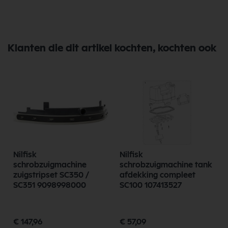
Klanten die dit artikel kochten, kochten ook
Nilfisk
Nilfisk
schrobzuigmachine
schrobzuigmachine tank
zuigstripset SC350 /
afdekking compleet
SC351 9098998000
SC100 107413527
€ 147,96
€ 57,09