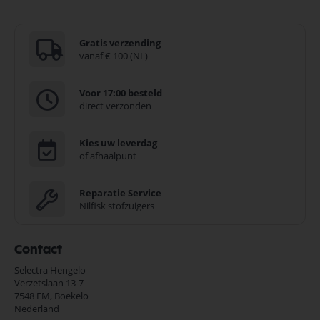
Gratis verzending
vanaf € 100 (NL)
Voor 17:00 besteld
direct verzonden
Kies uw leverdag
of afhaalpunt
Reparatie Service
Nilfisk stofzuigers
Contact
Selectra Hengelo
Verzetslaan 13-7
7548 EM,
Boekelo
Nederland