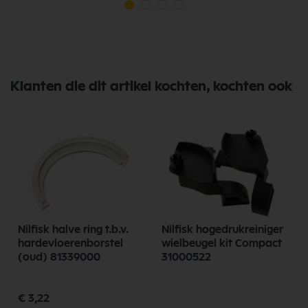
Klanten die dit artikel kochten, kochten ook
Nilfisk halve ring t.b.v.
Nilfisk hogedrukreiniger
hardevloerenborstel
wielbeugel kit Compact
(oud) 81339000
31000522
Speciale
€ 3,22
prijs