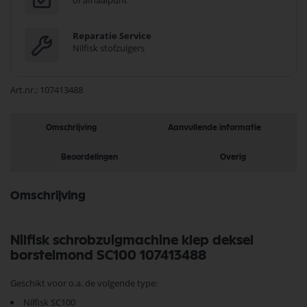
of afhaalpunt
Reparatie Service
Nilfisk stofzuigers
Art.nr.
107413488
Omschrijving
Aanvullende informatie
Beoordelingen
Overig
Omschrijving
Nilfisk schrobzuigmachine klep deksel
borstelmond SC100 107413488
Geschikt voor o.a. de volgende type:
Nilfisk SC100