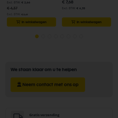
€ 7,68
€ 2,66
€ 4,37
€ 6,35
€ 3,61
In winkelwagen
In winkelwagen
We staan klaar om u te helpen
Neem contact met ons op
Gratis verzending