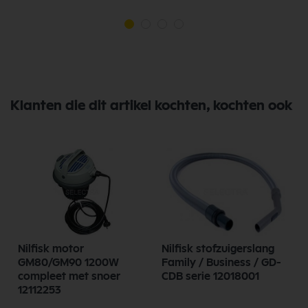
Klanten die dit artikel kochten, kochten ook
Nilfisk motor
Nilfisk stofzuigerslang
GM80/GM90 1200W
Family / Business / GD-
compleet met snoer
CDB serie 12018001
12112253