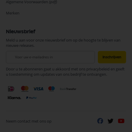
Algemene Voorwaarden
(pdf)
Merken
Nieuwsbrief
Meld u aan voor onze nieuwsbrief om op de hoogte te blijven van
nieuwe releases.
Abonneer
Inschrijven
u
op
Door u te abonneren gaat u akkoord met ons privacybeleid en geeft
onze
u toestemming om updates van ons bedrijf te ontvangen.
nieuwsbrief
Neem contact met ons op