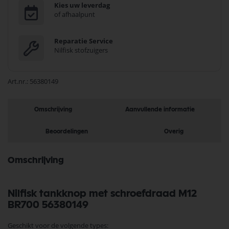
Kies uw leverdag
of afhaalpunt
Reparatie Service
Nilfisk stofzuigers
Art.nr.
56380149
Omschrijving
Aanvullende informatie
Beoordelingen
Overig
Omschrijving
Nilfisk tankknop met schroefdraad M12
BR700 56380149
Geschikt voor de volgende types: