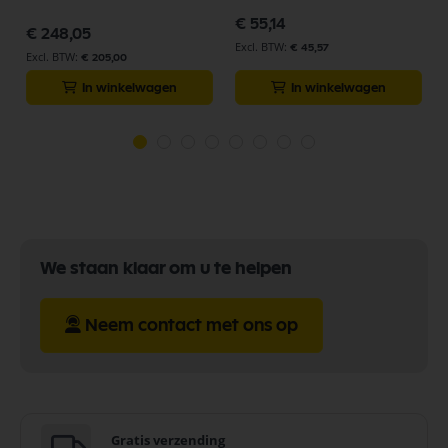
€ 55,14
€ 248,05
€ 45,57
€ 205,00
In winkelwagen
In winkelwagen
We staan klaar om u te helpen
Neem contact met ons op
Gratis verzending