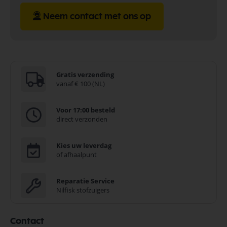
Neem contact met ons op
Gratis verzending
vanaf € 100 (NL)
Voor 17:00 besteld
direct verzonden
Kies uw leverdag
of afhaalpunt
Reparatie Service
Nilfisk stofzuigers
Contact