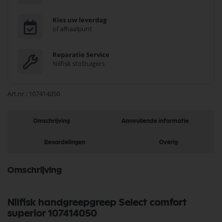
Kies uw leverdag
of afhaalpunt
Reparatie Service
Nilfisk stofzuigers
Art.nr.
107414050
Omschrijving
Aanvullende informatie
Beoordelingen
Overig
Omschrijving
Nilfisk handgreepgreep Select comfort
superior 107414050