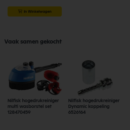
In Winkelwagen
Vaak samen gekocht
Nilfisk hogedrukreiniger
Nilfisk hogedrukreiniger
multi wasborstel set
Dynamic koppeling
128470459
6526164