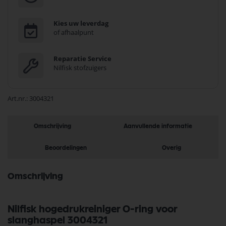
Kies uw leverdag
of afhaalpunt
Reparatie Service
Nilfisk stofzuigers
Art.nr.
3004321
Omschrijving
Aanvullende informatie
Beoordelingen
Overig
Omschrijving
Nilfisk hogedrukreiniger O-ring voor
slanghaspel 3004321