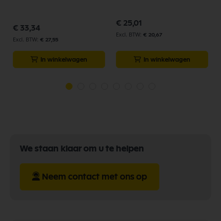
€ 25,01
€ 33,34
€ 20,67
€ 27,55
In winkelwagen
In winkelwagen
We staan klaar om u te helpen
Neem contact met ons op