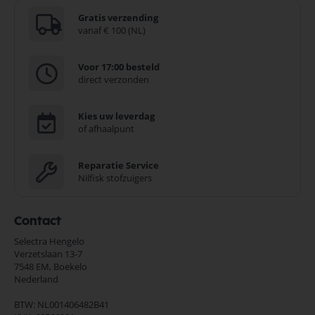
Gratis verzending
vanaf € 100 (NL)
Voor 17:00 besteld
direct verzonden
Kies uw leverdag
of afhaalpunt
Reparatie Service
Nilfisk stofzuigers
Contact
Selectra Hengelo
Verzetslaan 13-7
7548 EM,
Boekelo
Nederland
BTW: NL001406482B41