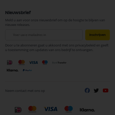
Nieuwsbrief
Meld u aan voor onze nieuwsbrief om op de hoogte te blijven van
nieuwe releases.
Abonneer
Inschrijven
u
op
Door u te abonneren gaat u akkoord met ons privacybeleid en geeft
onze
u toestemming om updates van ons bedrijf te ontvangen.
nieuwsbrief
Neem contact met ons op