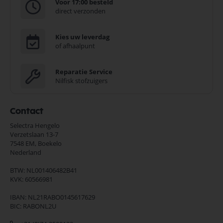
Voor 17:00 besteld
direct verzonden
Kies uw leverdag
of afhaalpunt
Reparatie Service
Nilfisk stofzuigers
Contact
Selectra Hengelo
Verzetslaan 13-7
7548 EM,
Boekelo
Nederland
BTW: NL001406482B41
KVK: 60566981
IBAN: NL21RABO0145617629
BIC: RABONL2U