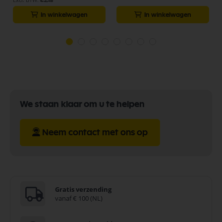
€ 2,46
In winkelwagen
In winkelwagen
We staan klaar om u te helpen
Neem contact met ons op
Gratis verzending
vanaf € 100 (NL)