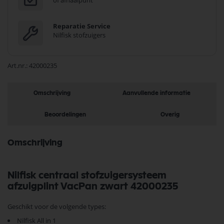
of afhaalpunt
Reparatie Service
Nilfisk stofzuigers
Art.nr.
42000235
Omschrijving
Aanvullende informatie
Beoordelingen
Overig
Omschrijving
Nilfisk centraal stofzuigersysteem
afzuigplint VacPan zwart 42000235
Geschikt voor de volgende types:
Nilfisk All in 1