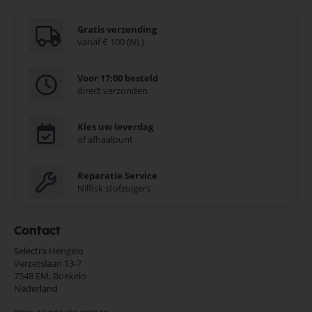
Gratis verzending
vanaf € 100 (NL)
Voor 17:00 besteld
direct verzonden
Kies uw leverdag
of afhaalpunt
Reparatie Service
Nilfisk stofzuigers
Contact
Selectra Hengelo
Verzetslaan 13-7
7548 EM,
Boekelo
Nederland