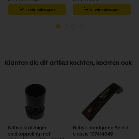
€ 635,00
€ 6,95
In winkelwagen
In winkelwagen
Klanten die dit artikel kochten, kochten ook
Nilfisk stofzuiger
Nilfisk handgreep Select
snelkoppeling mof
classic 107414049