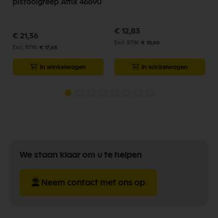
pistoolgreep Attix 46690
€ 12,83
€ 21,36
€ 10,60
€ 17,65
In winkelwagen
In winkelwagen
We staan klaar om u te helpen
Neem contact met ons op