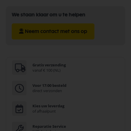
We staan klaar om u te helpen
Neem contact met ons op
Gratis verzending
vanaf € 100 (NL)
Voor 17:00 besteld
direct verzonden
Kies uw leverdag
of afhaalpunt
Reparatie Service