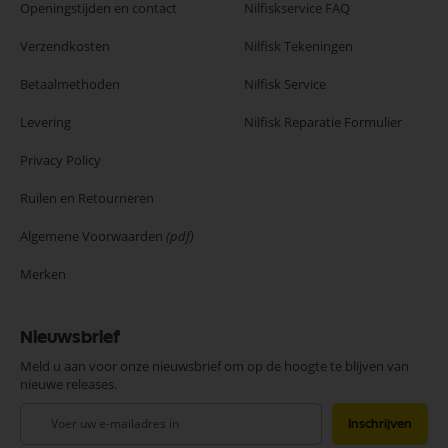
Openingstijden en contact
Nilfiskservice FAQ
Verzendkosten
Nilfisk Tekeningen
Betaalmethoden
Nilfisk Service
Levering
Nilfisk Reparatie Formulier
Privacy Policy
Ruilen en Retourneren
Algemene Voorwaarden
(pdf)
Merken
Nieuwsbrief
Meld u aan voor onze nieuwsbrief om op de hoogte te blijven van
nieuwe releases.
Abonneer
Inschrijven
u
op