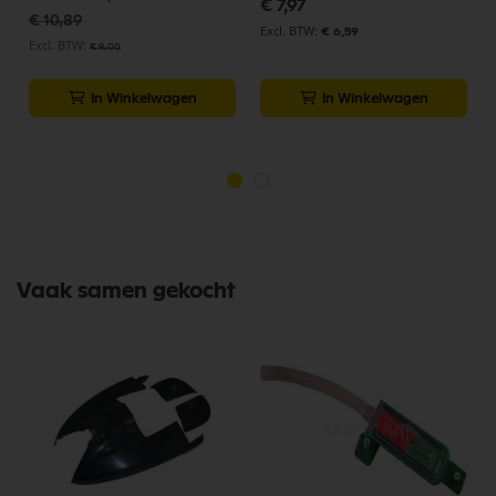
€ 7,97
€ 10,89
€ 6,59
€ 9,00
In Winkelwagen
In Winkelwagen
Vaak samen gekocht