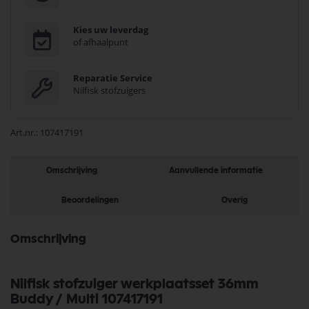
Kies uw leverdag
of afhaalpunt
Reparatie Service
Nilfisk stofzuigers
Art.nr.
107417191
Omschrijving
Aanvullende informatie
Beoordelingen
Overig
Omschrijving
Nilfisk stofzuiger werkplaatsset 36mm
Buddy / Multi 107417191