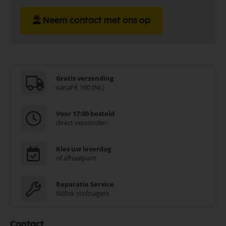
Neem contact met ons op
Gratis verzending
vanaf € 100 (NL)
Voor 17:00 besteld
direct verzonden
Kies uw leverdag
of afhaalpunt
Reparatie Service
Nilfisk stofzuigers
Contact