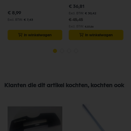
Speciale
€ 36,81
prijs
€ 8,99
€ 30,42
€ 45,45
€ 7,43
€ 37,56
In winkelwagen
In winkelwagen
Klanten die dit artikel kochten, kochten ook