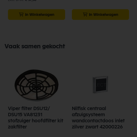
In Winkelwagen
In Winkelwagen
Vaak samen gekocht
Viper filter DSU12/
Nilfisk centraal
DSU15 VA81231
afzuigsysteem
stofzuiger hoofdfilter kit
wandcontactdoos inlet
zakfilter
zilver zwart 42000226