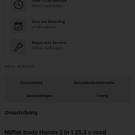
Voor 17:00 besteld
direct verzonden
Kies uw leverdag
of afhaalpunt
Reparatie Service
Nilfisk stofzuigers
Art.nr.
81942425
Omschrijving
Aanvullende informatie
Beoordelingen
Overig
Omschrijving
Nilfisk body Handy 2 in 1 25,2 v rood