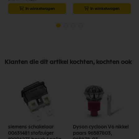
In winkelwagen
In winkelwagen
Klanten die dit artikel kochten, kochten ook
siemens schakelaar
Dyson cycloon V6 nikkel
00631481 stofzuiger
paars 96587803,