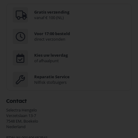
Gratis verzending
vanaf € 100 (NL)
Voor 17:00 besteld
direct verzonden
Kies uw leverdag
of afhaalpunt
Reparatie Service
Nilfisk stofzuigers
Contact
Selectra Hengelo
Verzetslaan 13-7
7548 EM,
Boekelo
Nederland
BTW: NL001406482B41