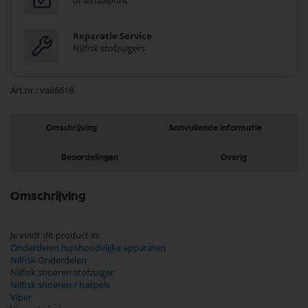
of afhaalpunt
Reparatie Service
Nilfisk stofzuigers
Art.nr.
va86618
Omschrijving
Aanvullende informatie
Beoordelingen
Overig
Omschrijving
Je vindt dit product in;
Onderdelen huishoudelijke apparaten
Nilfisk Onderdelen
Nilfisk snoeren stofzuiger
Nilfisk snoeren / haspels
Viper