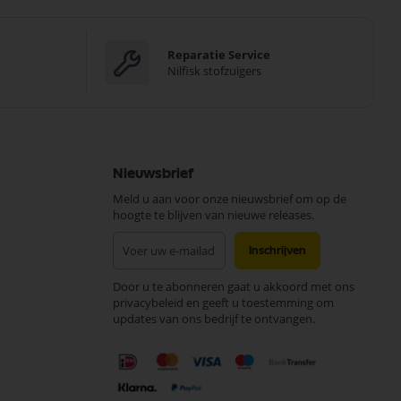
Reparatie Service
Nilfisk stofzuigers
Nieuwsbrief
Meld u aan voor onze nieuwsbrief om op de
hoogte te blijven van nieuwe releases.
Abonneer
Inschrijven
u
op
Door u te abonneren gaat u akkoord met ons
onze
privacybeleid en geeft u toestemming om
nieuwsbrief
updates van ons bedrijf te ontvangen.