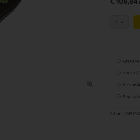
€ 108,84
1
Gratis v
Voor 17:
Kies uw 
Reparatie
Art.nr.
4243160