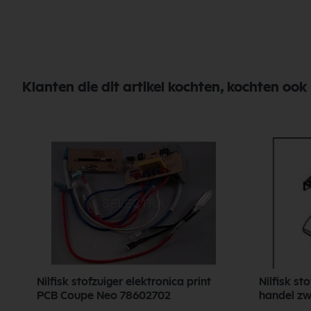
Klanten die dit artikel kochten, kochten ook
Nilfisk stofzuiger elektronica print
Nilfisk st
PCB Coupe Neo 78602702