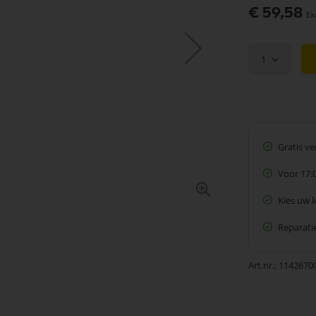
€ 59,58
1
Gratis v
Voor 17:
Kies uw 
Reparatie
Art.nr.
1142670