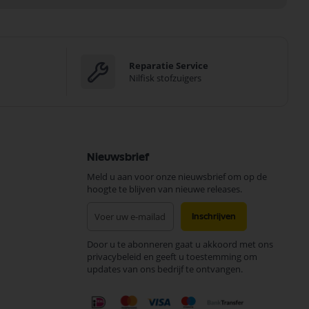
Reparatie Service
Nilfisk stofzuigers
Nieuwsbrief
Meld u aan voor onze nieuwsbrief om op de
hoogte te blijven van nieuwe releases.
Abonneer
Inschrijven
u
op
Door u te abonneren gaat u akkoord met ons
onze
privacybeleid en geeft u toestemming om
nieuwsbrief
updates van ons bedrijf te ontvangen.