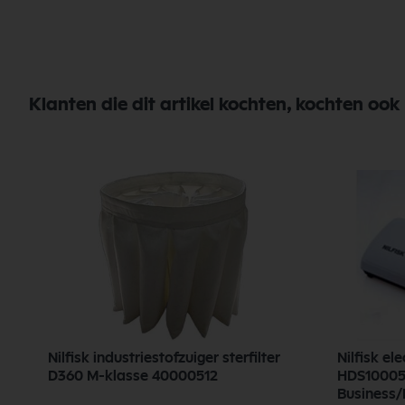
Klanten die dit artikel kochten, kochten ook
Nilfisk industriestofzuiger sterfilter
Nilfisk el
D360 M-klasse 40000512
HDS1000
Business/