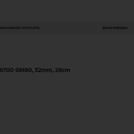
Aanvullende informatie
Beoordelingen
1426700 GM80, 32mm, 28cm