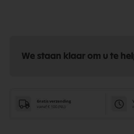
We staan klaar om u te he
Gratis verzending
vanaf € 100 (NL)