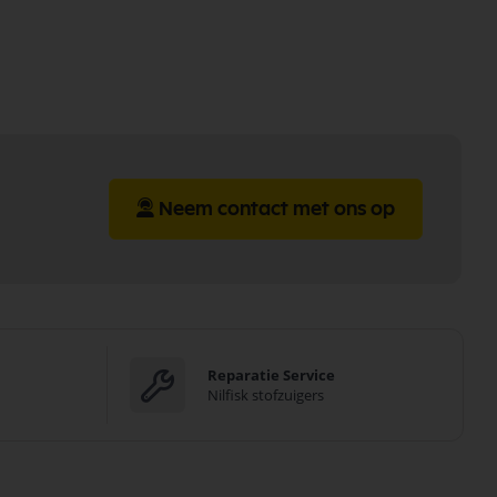
Neem contact met ons op
Reparatie Service
Nilfisk stofzuigers