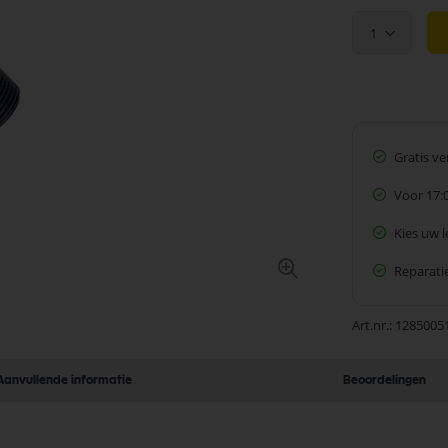
1
Gratis v
Voor 17:
Kies uw 
Reparatie
Art.nr.
1285005
Aanvullende informatie
Beoordelingen