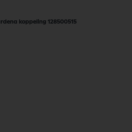
gardena koppeling 128500515