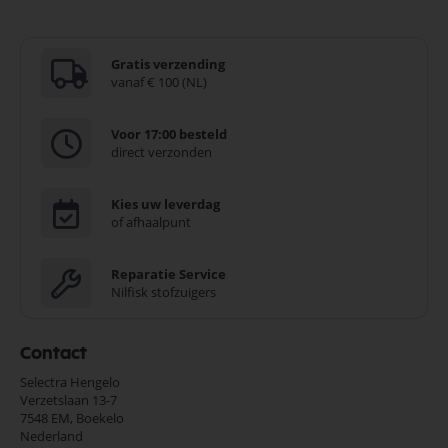
Gratis verzending
vanaf € 100 (NL)
Voor 17:00 besteld
direct verzonden
Kies uw leverdag
of afhaalpunt
Reparatie Service
Nilfisk stofzuigers
Contact
Selectra Hengelo
Verzetslaan 13-7
7548 EM,
Boekelo
Nederland