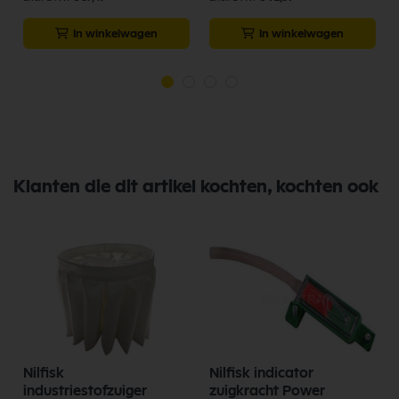
In winkelwagen
In winkelwagen
Klanten die dit artikel kochten, kochten ook
Nilfisk
Nilfisk indicator
industriestofzuiger
zuigkracht Power