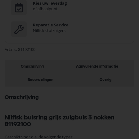
Kies uw leverdag
of afhaalpunt
Reparatie Service
Nilfisk stofzuigers
Art.nr.
81192100
Omschrijving
Aanvullende informatie
Beoordelingen
Overig
Omschrijving
Nilfisk buisring grijs zuigbuis 3 nokken
81192100
Geschikt voor o.a. de volgende types: