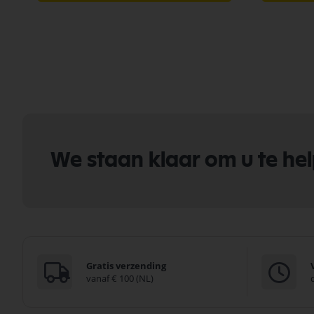
We staan klaar om u te he
Gratis verzending
vanaf € 100 (NL)