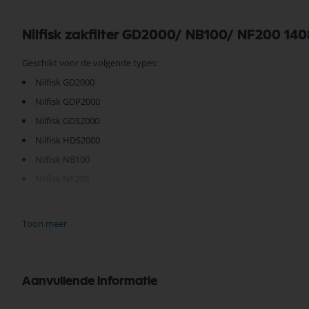
Nilfisk zakfilter GD2000/ NB100/ NF200 1
Geschikt voor de volgende types:
Nilfisk GD2000
Nilfisk GDP2000
Nilfisk GDS2000
Nilfisk HDS2000
Nilfisk NB100
Nilfisk NF200
140 8423 500
Toon meer
Aanvullende informatie