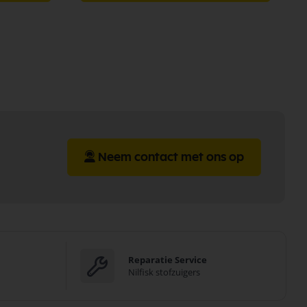
Neem contact met ons op
Reparatie Service
Nilfisk stofzuigers