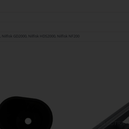
y, Nilfisk GD2000, Nilfisk HDS2000, Nilfisk NF200