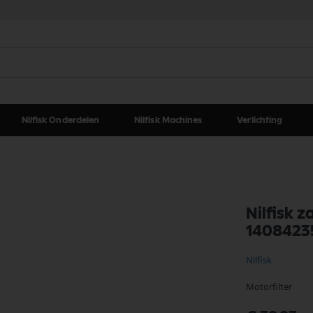
Nilfisk Onderdelen
Nilfisk Machines
Verlichting
Nilfisk 
1408423
Nilfisk
Motorfilter