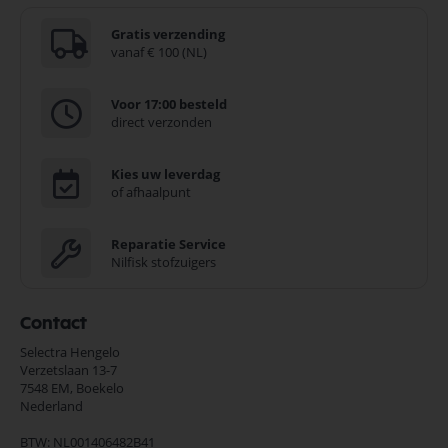
Gratis verzending
vanaf € 100 (NL)
Voor 17:00 besteld
direct verzonden
Kies uw leverdag
of afhaalpunt
Reparatie Service
Nilfisk stofzuigers
Contact
Selectra Hengelo
Verzetslaan 13-7
7548 EM,
Boekelo
Nederland
BTW: NL001406482B41