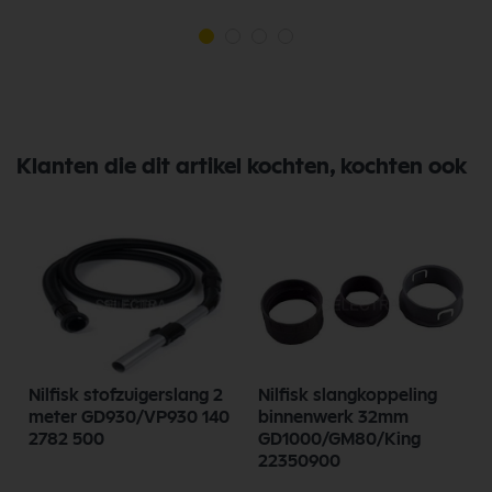
Klanten die dit artikel kochten, kochten ook
Nilfisk stofzuigerslang 2
Nilfisk slangkoppeling
meter GD930/VP930 140
binnenwerk 32mm
2782 500
GD1000/GM80/King
22350900