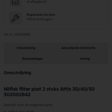
of afhaalpunt
Reparatie Service
Nilfisk stofzuigers
Art.nr.
302002842
Omschrijving
Aanvullende informatie
Beoordelingen
Overig
Omschrijving
Nilfisk filter plat 2 stuks Attix 30/40/50
302002842
Geschikt voor de volgende types:
Nilfisk Attix 30-01