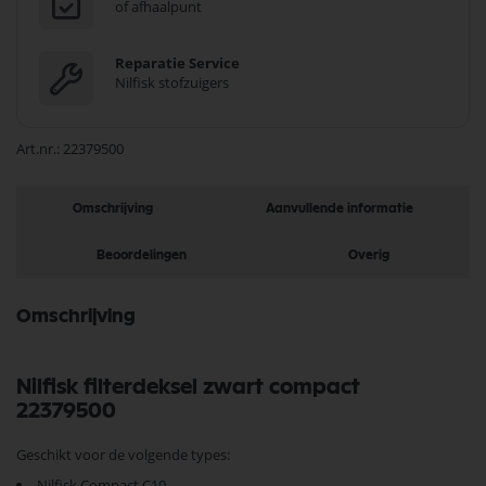
of afhaalpunt
Reparatie Service
Nilfisk stofzuigers
Art.nr.
22379500
Omschrijving
Aanvullende informatie
Beoordelingen
Overig
Omschrijving
Nilfisk filterdeksel zwart compact
22379500
Geschikt voor de volgende types:
Nilfisk Compact C10