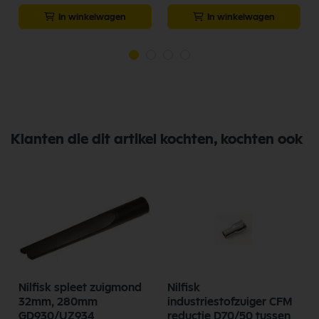
In winkelwagen
In winkelwagen
Klanten die dit artikel kochten, kochten ook
Nilfisk spleet zuigmond
Nilfisk
32mm, 280mm
industriestofzuiger CFM
GD930/UZ934
reductie D70/50 tussen