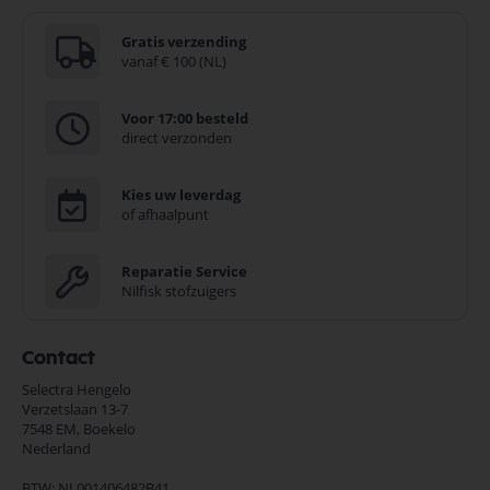
Gratis verzending
vanaf € 100 (NL)
Voor 17:00 besteld
direct verzonden
Kies uw leverdag
of afhaalpunt
Reparatie Service
Nilfisk stofzuigers
Contact
Selectra Hengelo
Verzetslaan 13-7
7548 EM,
Boekelo
Nederland
BTW: NL001406482B41