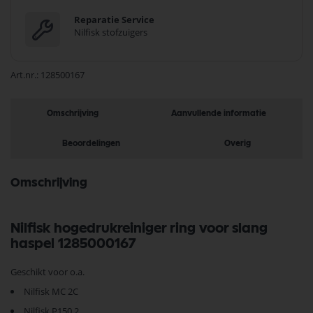
Reparatie Service
Nilfisk stofzuigers
Art.nr.
128500167
Omschrijving
Aanvullende informatie
Beoordelingen
Overig
Omschrijving
Nilfisk hogedrukreiniger ring voor slang
haspel 1285000167
Geschikt voor o.a.
Nilfisk MC 2C
Nilfisk P150.2