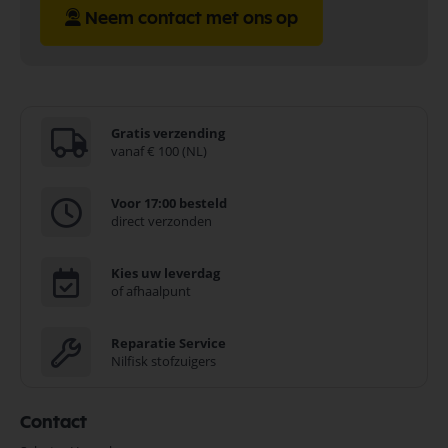
Neem contact met ons op
Gratis verzending
vanaf € 100 (NL)
Voor 17:00 besteld
direct verzonden
Kies uw leverdag
of afhaalpunt
Reparatie Service
Nilfisk stofzuigers
Contact