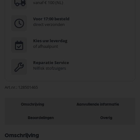
vanaf € 100 (NL)
Voor 17:00 besteld
direct verzonden
Kies uw leverdag
of afhaalpunt
Reparatie Service
Nilfisk stofzuigers
Art.nr.
128501465
Omschrijving
Aanvullende informatie
Beoordelingen
Overig
Omschrijving