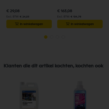
105301645
€ 29,08
€ 163,08
€ 24,03
€ 134,78
In winkelwagen
In winkelwagen
Klanten die dit artikel kochten, kochten ook