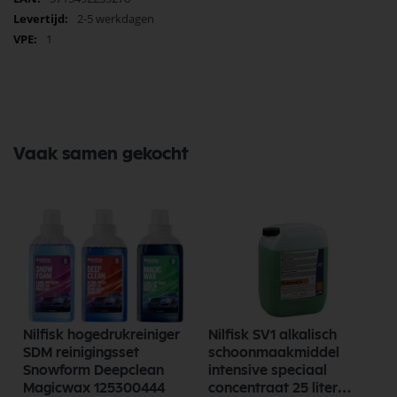
informatie
2-5 werkdagen
1
Vaak samen gekocht
Nilfisk hogedrukreiniger
Nilfisk SV1 alkalisch
SDM reinigingsset
schoonmaakmiddel
Snowform Deepclean
intensive speciaal
Magicwax 125300444
concentraat 25 liter