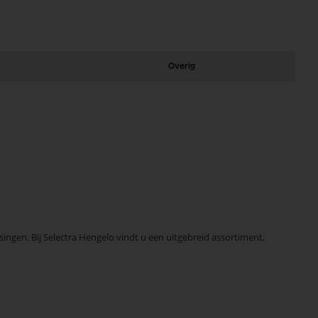
Overig
ngen. Bij Selectra Hengelo vindt u een uitgebreid assortiment,