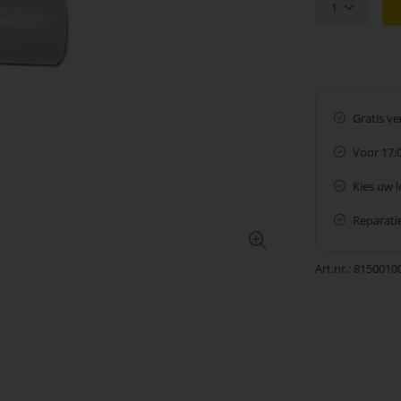
1
Gratis v
Voor 17:
Kies uw 
Reparatie
Art.nr.
8150010