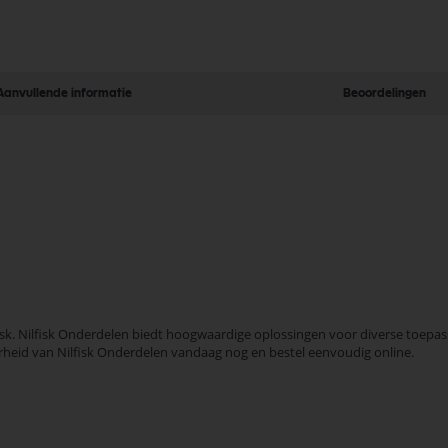
Aanvullende informatie
Beoordelingen
sk. Nilfisk Onderdelen biedt hoogwaardige oplossingen voor diverse toepassi
arheid van Nilfisk Onderdelen vandaag nog en bestel eenvoudig online.