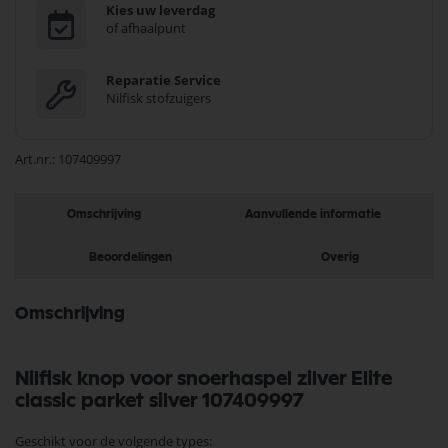
Kies uw leverdag
of afhaalpunt
Reparatie Service
Nilfisk stofzuigers
Art.nr.
107409997
Omschrijving
Aanvullende informatie
Beoordelingen
Overig
Omschrijving
Nilfisk knop voor snoerhaspel zilver Elite
classic parket silver 107409997
Geschikt voor de volgende types: