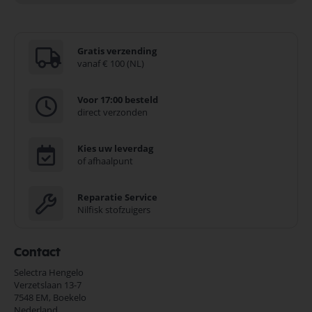
Gratis verzending
vanaf € 100 (NL)
Voor 17:00 besteld
direct verzonden
Kies uw leverdag
of afhaalpunt
Reparatie Service
Nilfisk stofzuigers
Contact
Selectra Hengelo
Verzetslaan 13-7
7548 EM,
Boekelo
Nederland