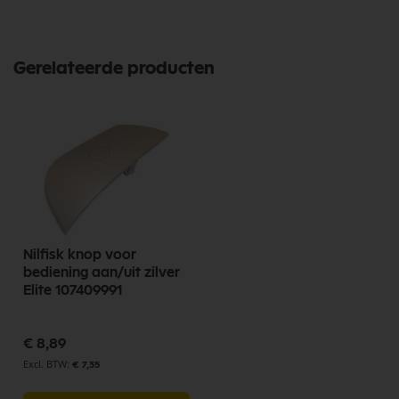
Gerelateerde producten
Nilfisk knop voor
bediening aan/uit zilver
Elite 107409991
€ 8,89
€ 7,35