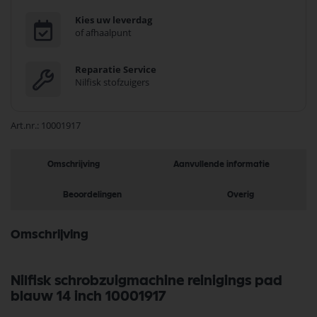
Kies uw leverdag
of afhaalpunt
Reparatie Service
Nilfisk stofzuigers
Art.nr.
10001917
Omschrijving
Aanvullende informatie
Beoordelingen
Overig
Omschrijving
Nilfisk schrobzuigmachine reinigings pad
blauw 14 inch 10001917