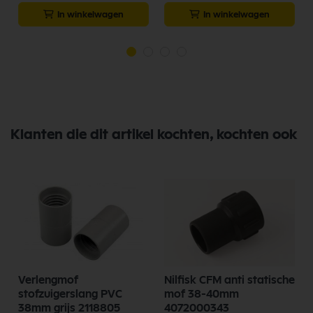
In winkelwagen
In winkelwagen
Klanten die dit artikel kochten, kochten ook
Verlengmof
Nilfisk CFM anti statische
stofzuigerslang PVC
mof 38-40mm
38mm grijs 2118805
4072000343