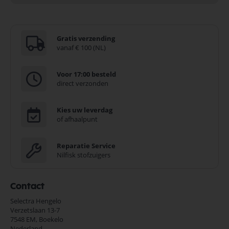
Gratis verzending
vanaf € 100 (NL)
Voor 17:00 besteld
direct verzonden
Kies uw leverdag
of afhaalpunt
Reparatie Service
Nilfisk stofzuigers
Contact
Selectra Hengelo
Verzetslaan 13-7
7548 EM,
Boekelo
Nederland