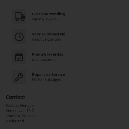
Gratis verzending
vanaf € 100 (NL)
Voor 17:00 besteld
direct verzonden
Kies uw leverdag
of afhaalpunt
Reparatie Service
Nilfisk stofzuigers
Contact
Selectra Hengelo
Verzetslaan 13-7
7548 EM,
Boekelo
Nederland