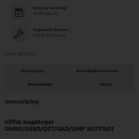
Kies uw leverdag
of afhaalpunt
Reparatie Service
Nilfisk stofzuigers
Art.nr.
80731501
Omschrijving
Aanvullende informatie
Beoordelingen
Overig
Omschrijving
nilfisk kogellager
GM80/GS80/GST/GAD/GMP 80731501