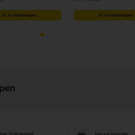
In winkelwagen
In winkelwagen
lpen
Voor 17:00 besteld
Kies uw leverdag