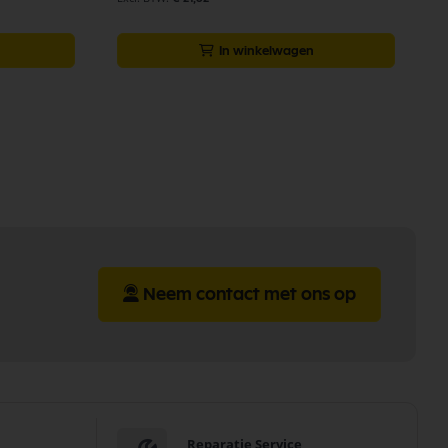
In winkelwagen
Neem contact met ons op
Reparatie Service