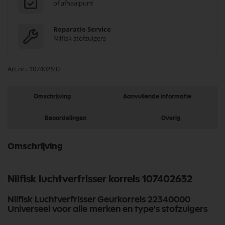
of afhaalpunt
Reparatie Service
Nilfisk stofzuigers
Art.nr.
107402632
Omschrijving
Aanvullende informatie
Beoordelingen
Overig
Omschrijving
Nilfisk luchtverfrisser korrels 107402632
Nilfisk Luchtverfrisser Geurkorrels 22340000
Universeel voor alle merken en type's stofzuigers