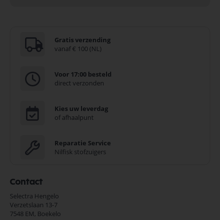
Gratis verzending
vanaf € 100 (NL)
Voor 17:00 besteld
direct verzonden
Kies uw leverdag
of afhaalpunt
Reparatie Service
Nilfisk stofzuigers
Contact
Selectra Hengelo
Verzetslaan 13-7
7548 EM,
Boekelo