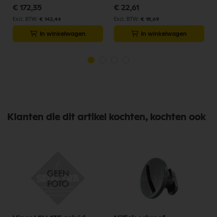
€ 172,35
€ 22,61
€ 142,44
€ 18,69
In winkelwagen
In winkelwagen
Klanten die dit artikel kochten, kochten ook