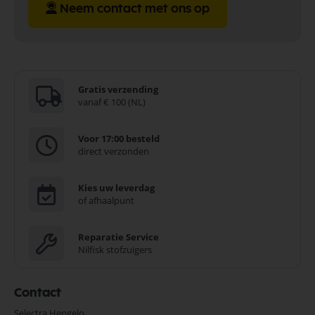
Neem contact met ons op
Gratis verzending
vanaf € 100 (NL)
Voor 17:00 besteld
direct verzonden
Kies uw leverdag
of afhaalpunt
Reparatie Service
Nilfisk stofzuigers
Contact
Selectra Hengelo