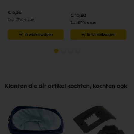
€ 6,35
€ 10,30
€ 5,25
€ 8,51
In winkelwagen
In winkelwagen
Klanten die dit artikel kochten, kochten ook