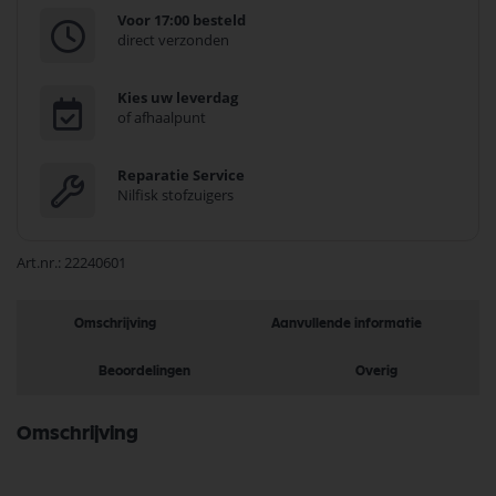
Voor 17:00 besteld
direct verzonden
Kies uw leverdag
of afhaalpunt
Reparatie Service
Nilfisk stofzuigers
Art.nr.
22240601
Omschrijving
Aanvullende informatie
Beoordelingen
Overig
Omschrijving