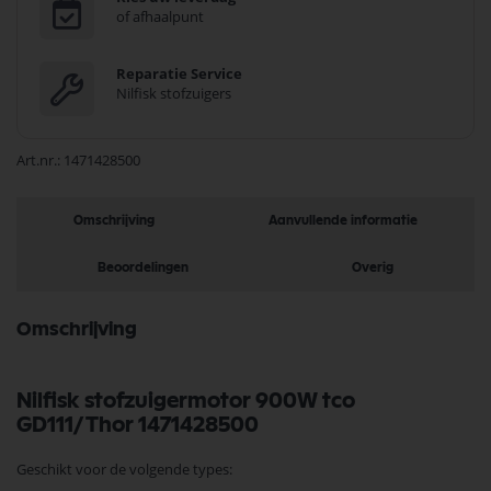
of afhaalpunt
Reparatie Service
Nilfisk stofzuigers
Art.nr.
1471428500
Omschrijving
Aanvullende informatie
Beoordelingen
Overig
Omschrijving
Nilfisk stofzuigermotor 900W tco
GD111/Thor 1471428500
Geschikt voor de volgende types: