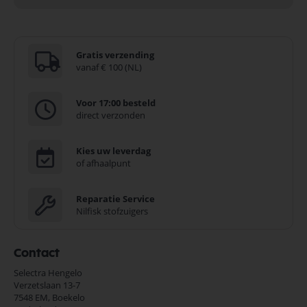
Gratis verzending
vanaf € 100 (NL)
Voor 17:00 besteld
direct verzonden
Kies uw leverdag
of afhaalpunt
Reparatie Service
Nilfisk stofzuigers
Contact
Selectra Hengelo
Verzetslaan 13-7
7548 EM,
Boekelo