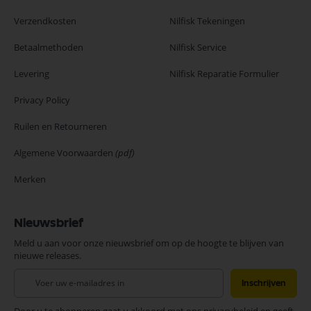
Verzendkosten
Nilfisk Tekeningen
Betaalmethoden
Nilfisk Service
Levering
Nilfisk Reparatie Formulier
Privacy Policy
Ruilen en Retourneren
Algemene Voorwaarden
(pdf)
Merken
Nieuwsbrief
Meld u aan voor onze nieuwsbrief om op de hoogte te blijven van
nieuwe releases.
Abonneer
Inschrijven
u
op