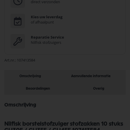
direct verzonden
Kies uw leverdag
of afhaalpunt
Reparatie Service
Nilfisk stofzuigers
Art.nr.
107413584
Omschrijving
Aanvullende informatie
Beoordelingen
Overig
Omschrijving
Nilfisk borstelstofzuiger stofzakken 10 stuks