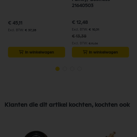
21640503
Speciale
€ 12,48
€ 45,11
prijs
€ 10,31
€ 37,28
€ 13,38
€ 11,06
In winkelwagen
In winkelwagen
Klanten die dit artikel kochten, kochten ook