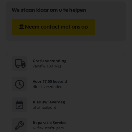
We staan klaar om u te helpen
Neem contact met ons op
Gratis verzending
vanaf € 100 (NL)
Voor 17:00 besteld
direct verzonden
Kies uw leverdag
of afhaalpunt
Reparatie Service
Nilfisk stofzuigers