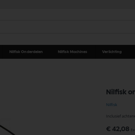
Nilfisk Onderdelen
Nilfisk Machines
Verlichting
Nilfisk 
Nilfisk
Inclusief achter
€ 42,08