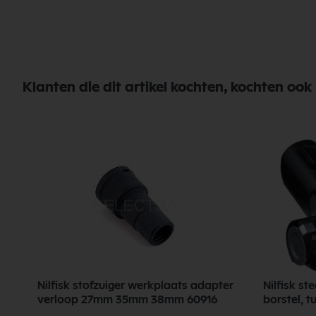
Klanten die dit artikel kochten, kochten ook
Nilfisk stofzuiger werkplaats adapter
Nilfisk st
verloop 27mm 35mm 38mm 60916
borstel, 