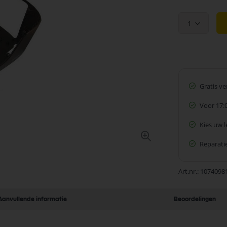
1
Gratis v
Voor 17:
Kies uw 
Reparatie
Art.nr.
1074098
Aanvullende informatie
Beoordelingen