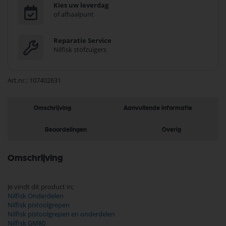
Kies uw leverdag
of afhaalpunt
Reparatie Service
Nilfisk stofzuigers
Art.nr.
107402631
Omschrijving
Aanvullende informatie
Beoordelingen
Overig
Omschrijving
Je vindt dit product in;
Nilfisk Onderdelen
Nilfisk pistoolgrepen
Nilfisk pistoolgrepen en onderdelen
Nilfisk GM80