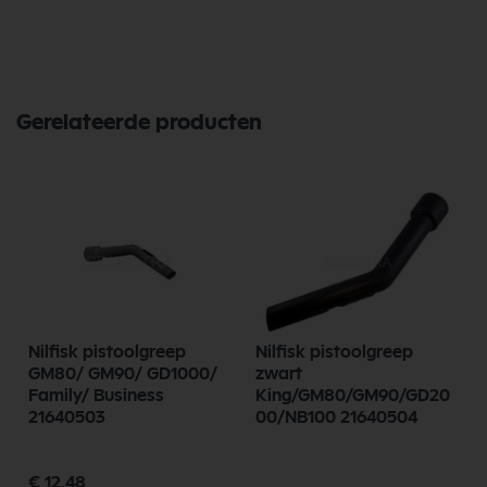
Gerelateerde producten
Nilfisk pistoolgreep
Nilfisk pistoolgreep
GM80/ GM90/ GD1000/
zwart
Family/ Business
King/GM80/GM90/GD20
21640503
00/NB100 21640504
Speciale
€ 12,48