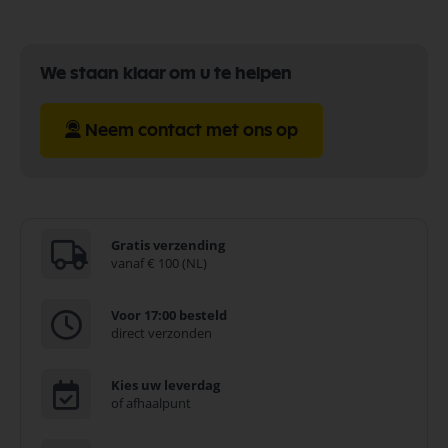
We staan klaar om u te helpen
Neem contact met ons op
Gratis verzending
vanaf € 100 (NL)
Voor 17:00 besteld
direct verzonden
Kies uw leverdag
of afhaalpunt