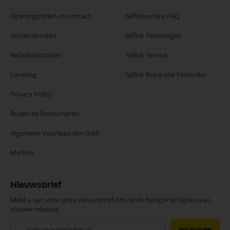
Openingstijden en contact
Nilfiskservice FAQ
Verzendkosten
Nilfisk Tekeningen
Betaalmethoden
Nilfisk Service
Levering
Nilfisk Reparatie Formulier
Privacy Policy
Ruilen en Retourneren
Algemene Voorwaarden
(pdf)
Merken
Nieuwsbrief
Meld u aan voor onze nieuwsbrief om op de hoogte te blijven van
nieuwe releases.
Abonneer
Inschrijven