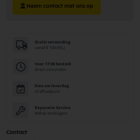
Neem contact met ons op
Gratis verzending
vanaf € 100 (NL)
Voor 17:00 besteld
direct verzonden
Kies uw leverdag
of afhaalpunt
Reparatie Service
Nilfisk stofzuigers
Contact