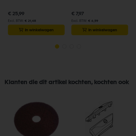
€ 25,99
€ 7,97
€ 21,48
€ 6,59
In winkelwagen
In winkelwagen
Klanten die dit artikel kochten, kochten ook