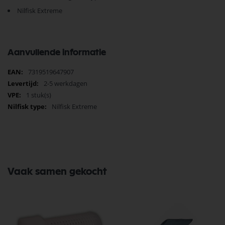
Nilfisk Extreme
Aanvullende informatie
Meer
7319519647907
informatie
2-5 werkdagen
1 stuk(s)
Nilfisk Extreme
Vaak samen gekocht