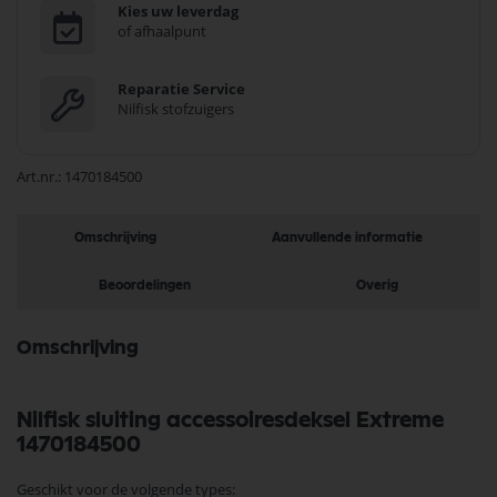
Kies uw leverdag
of afhaalpunt
Reparatie Service
Nilfisk stofzuigers
Art.nr.
1470184500
Omschrijving
Aanvullende informatie
Beoordelingen
Overig
Omschrijving
Nilfisk sluiting accessoiresdeksel Extreme
1470184500
Geschikt voor de volgende types: