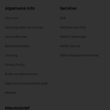
Algemene Info
Services
Over ons
B2B
Openingstijden en contact
Nilfiskservice FAQ
Verzendkosten
Nilfisk Tekeningen
Betaalmethoden
Nilfisk Service
Levering
Nilfisk Reparatie Formulier
Privacy Policy
Ruilen en Retourneren
Algemene Voorwaarden
(pdf)
Merken
Nieuwsbrief