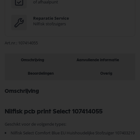
of afhaalpunt
Reparatie Service
Nilfisk stofzuigers
Art.nr.
107414055
Omschrijving
Aanvullende informatie
Beoordelingen
Overig
Omschrijving
Nilfisk pcb print Select 107414055
Geschikt voor de volgende types:
Nilfisk Select Comfort Blue EU Huishoudelijke Stofzuiger 107403219