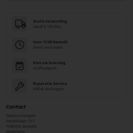
Gratis verzending
vanaf € 100 (NL)
Voor 17:00 besteld
direct verzonden
Kies uw leverdag
of afhaalpunt
Reparatie Service
Nilfisk stofzuigers
Contact
Selectra Hengelo
Verzetslaan 13-7
7548 EM,
Boekelo
Nederland