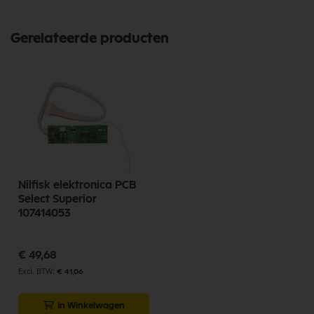
Gerelateerde producten
Nilfisk elektronica PCB
Select Superior
107414053
€ 49,68
€ 41,06
In Winkelwagen