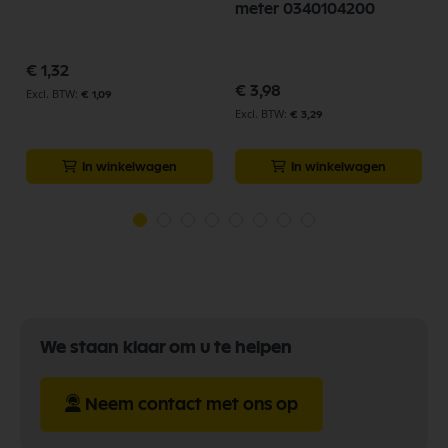
meter 0340104200
€ 1,32
€ 3,98
€ 1,09
€ 3,29
In winkelwagen
In winkelwagen
We staan klaar om u te helpen
Neem contact met ons op