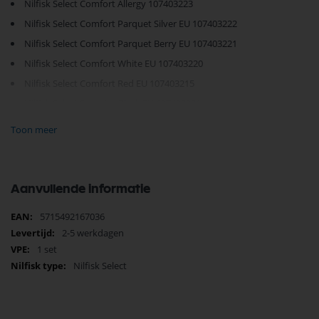
Nilfisk Select Comfort Allergy 107403223
Nilfisk Select Comfort Parquet Silver EU 107403222
Nilfisk Select Comfort Parquet Berry EU 107403221
Nilfisk Select Comfort White EU 107403220
Nilfisk Select Comfort Red EU 107403215
Nilfisk Select Superior Black EU 107403231
Toon meer
info op print 335104009073
Aanvullende informatie
Meer
5715492167036
informatie
2-5 werkdagen
1 set
Nilfisk Select