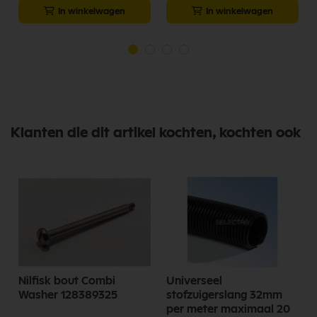
In winkelwagen
In winkelwagen
Klanten die dit artikel kochten, kochten ook
Nilfisk bout Combi
Universeel
Washer 128389325
stofzuigerslang 32mm
per meter maximaal 20