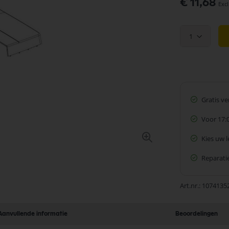
€ 11,68
1
Gratis v
Voor 17:
Kies uw 
Reparatie
Art.nr.
1074135
Aanvullende informatie
Beoordelingen