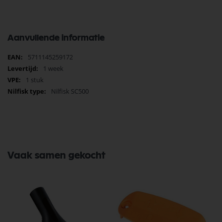
Aanvullende informatie
Meer
5711145259172
informatie
1 week
1 stuk
Nilfisk SC500
Vaak samen gekocht