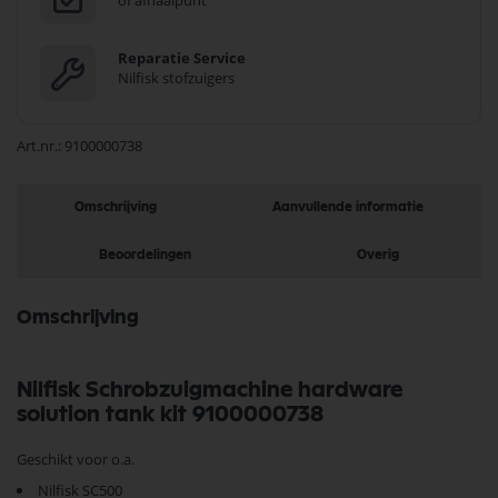
of afhaalpunt
Reparatie Service
Nilfisk stofzuigers
Art.nr.
9100000738
Omschrijving
Aanvullende informatie
Beoordelingen
Overig
Omschrijving
Nilfisk Schrobzuigmachine hardware
solution tank kit 9100000738
Geschikt voor o.a.
Nilfisk SC500