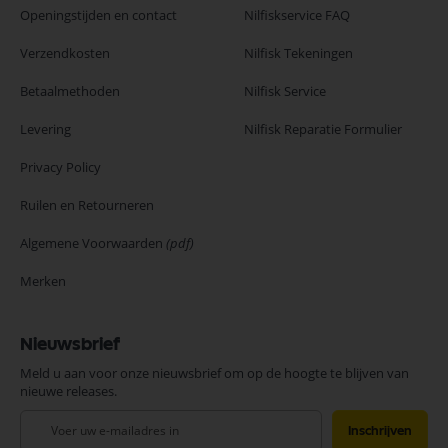
Openingstijden en contact
Nilfiskservice FAQ
Verzendkosten
Nilfisk Tekeningen
Betaalmethoden
Nilfisk Service
Levering
Nilfisk Reparatie Formulier
Privacy Policy
Ruilen en Retourneren
Algemene Voorwaarden
(pdf)
Merken
Nieuwsbrief
Meld u aan voor onze nieuwsbrief om op de hoogte te blijven van
nieuwe releases.
Abonneer
Inschrijven
u