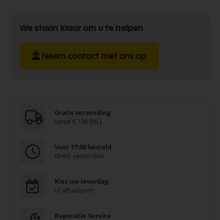
We staan klaar om u te helpen
Neem contact met ons op
Gratis verzending
vanaf € 100 (NL)
Voor 17:00 besteld
direct verzonden
Kies uw leverdag
of afhaalpunt
Reparatie Service