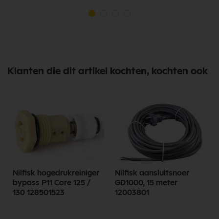
Klanten die dit artikel kochten, kochten ook
Nilfisk hogedrukreiniger
Nilfisk aansluitsnoer
bypass P11 Core 125 /
GD1000, 15 meter
130 128501523
12003801