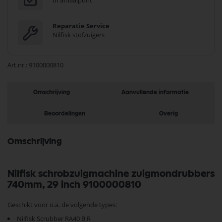
of afhaalpunt
Reparatie Service
Nilfisk stofzuigers
Art.nr.
9100000810
Omschrijving
Aanvullende informatie
Beoordelingen
Overig
Omschrijving
Nilfisk schrobzuigmachine zuigmondrubbers
740mm, 29 inch 9100000810
Geschikt voor o.a. de volgende types:
Nilfisk Scrubber RA40 B R