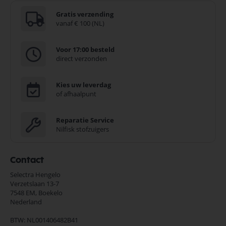
Gratis verzending
vanaf € 100 (NL)
Voor 17:00 besteld
direct verzonden
Kies uw leverdag
of afhaalpunt
Reparatie Service
Nilfisk stofzuigers
Contact
Selectra Hengelo
Verzetslaan 13-7
7548 EM,
Boekelo
Nederland
BTW: NL001406482B41