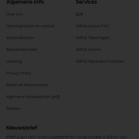
Algemene Info
Services
Over ons
B2B
Openingstijden en contact
Nilfiskservice FAQ
Verzendkosten
Nilfisk Tekeningen
Betaalmethoden
Nilfisk Service
Levering
Nilfisk Reparatie Formulier
Privacy Policy
Ruilen en Retourneren
Algemene Voorwaarden
(pdf)
Merken
Nieuwsbrief
Meld u aan voor onze nieuwsbrief om op de hoogte te blijven van