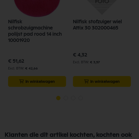
Nilfisk
Nilfisk stofzuiger wiel
schrobzuigmachine
Attix 30 302000465
polijst pad rood 14 inch
10001920
€ 4,32
€ 51,62
€ 3,57
€ 42,66
In winkelwagen
In winkelwagen
Klanten die dit artikel kochten, kochten ook