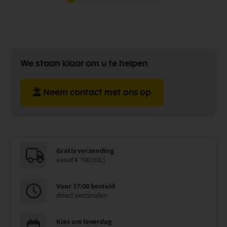
We staan klaar om u te helpen
Neem contact met ons op
Gratis verzending
vanaf € 100 (NL)
Voor 17:00 besteld
direct verzonden
Kies uw leverdag