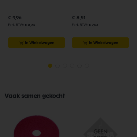
€ 9,96
€ 8,51
€ 8,23
€ 7,03
In Winkelwagen
In Winkelwagen
Vaak samen gekocht