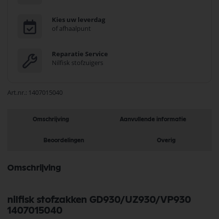
Kies uw leverdag
of afhaalpunt
Reparatie Service
Nilfisk stofzuigers
Art.nr.
1407015040
Omschrijving
Aanvullende informatie
Beoordelingen
Overig
Omschrijving
nilfisk stofzakken GD930/UZ930/VP930
1407015040